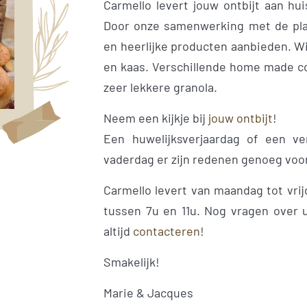
Carmello levert jouw ontbijt aan hu
Door onze samenwerking met de plaa
en heerlijke producten aanbieden. Wi
en kaas. Verschillende home made co
zeer lekkere granola.
Neem een kijkje bij
jouw ontbijt
!
Een huwelijksverjaardag of een ve
vaderdag er zijn redenen genoeg voor
Carmello levert van maandag tot vri
tussen 7u en 11u. Nog vragen over 
altijd
contacteren
!
Smakelijk!
Marie & Jacques