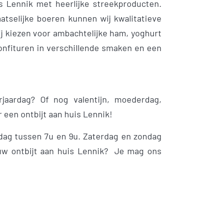
is Lennik met heerlijke streekproducten.
tselijke boeren kunnen wij kwalitatieve
j kiezen voor ambachtelijke ham, yoghurt
nfituren in verschillende smaken en een
rjaardag? Of nog valentijn, moederdag,
 een ontbijt aan huis Lennik!
jdag tussen 7u en 9u. Zaterdag en zondag
uw ontbijt aan huis Lennik? Je mag ons