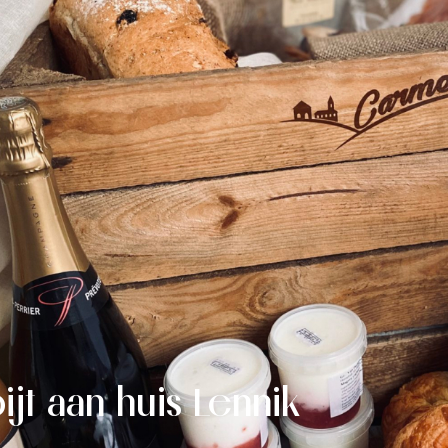
ijt aan huis Lennik