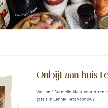
Onbijt aan huis L
Welkom! Carmello kiest voor streekp
gratis in Lennik! Iets voor jou?