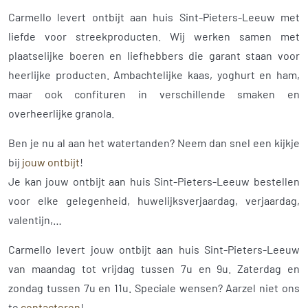
Carmello levert ontbijt aan huis Sint-Pieters-Leeuw met
liefde voor streekproducten. Wij werken samen met
plaatselijke boeren en liefhebbers die garant staan voor
heerlijke producten. Ambachtelijke kaas, yoghurt en ham,
maar ook confituren in verschillende smaken en
overheerlijke granola.
Ben je nu al aan het watertanden? Neem dan snel een kijkje
bij
jouw ontbijt
!
Je kan jouw ontbijt aan huis Sint-Pieters-Leeuw bestellen
voor elke gelegenheid, huwelijksverjaardag, verjaardag,
valentijn,…
Carmello levert jouw ontbijt aan huis Sint-Pieters-Leeuw
van maandag tot vrijdag tussen 7u en 9u. Zaterdag en
zondag tussen 7u en 11u. Speciale wensen? Aarzel niet ons
te
contacteren
!