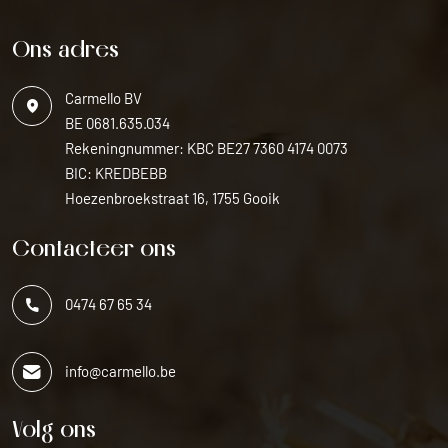
Ons adres
Carmello BV
BE 0681.635.034
Rekeningnummer: KBC BE27 7360 4174 0073
BIC: KREDBEBB
Hoezenbroekstraat 16, 1755 Gooik
Contacteer ons
0474 67 65 34
info@carmello.be
Volg ons